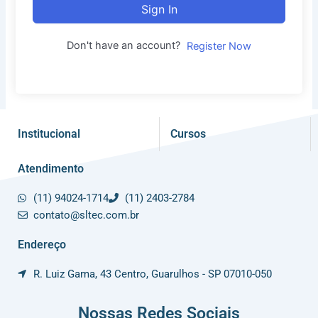
Sign In
Don't have an account?
Register Now
Institucional
Cursos
Atendimento
(11) 94024-1714
(11) 2403-2784
contato@sltec.com.br
Endereço
R. Luiz Gama, 43 Centro, Guarulhos - SP 07010-050
Nossas Redes Sociais