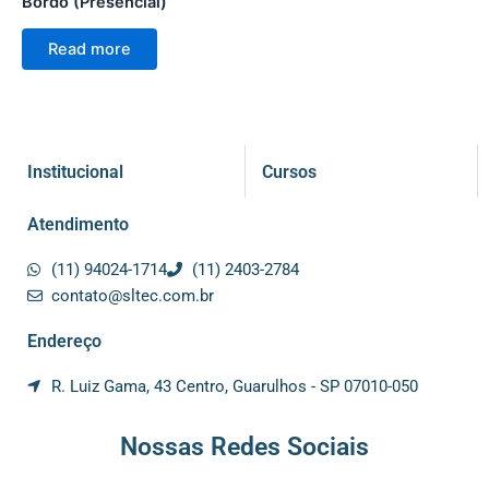
Bordo (Presencial)
Read more
Institucional
Cursos
Atendimento
(11) 94024-1714
(11) 2403-2784
contato@sltec.com.br
Endereço
R. Luiz Gama, 43 Centro, Guarulhos - SP 07010-050
Nossas Redes Sociais