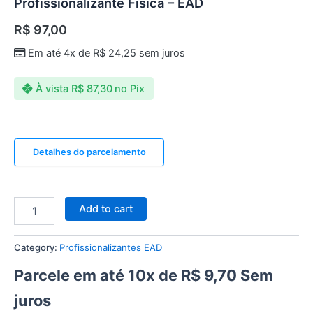
Profissionalizante Física – EAD
R$
97,00
Em até 4x de
R$
24,25
sem juros
À vista
R$
87,30
no Pix
Detalhes do parcelamento
Add to cart
Category:
Profissionalizantes EAD
Parcele em até 10x de
R$
9,70
Sem
juros