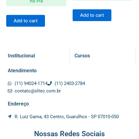
no Pix
Add to cart
Add to cart
Institucional
Cursos
Atendimento
(11) 94024-1714
(11) 2403-2784
contato@sltec.com.br
Endereço
R. Luiz Gama, 43 Centro, Guarulhos - SP 07010-050
Nossas Redes Sociais