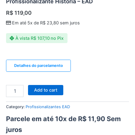
Profissionalizante História – EAD
R$
119,00
Em até 5x de
R$
23,80
sem juros
À vista
R$
107,10
no Pix
Detalhes do parcelamento
Add to cart
Category:
Profissionalizantes EAD
Parcele em até 10x de
R$
11,90
Sem
juros