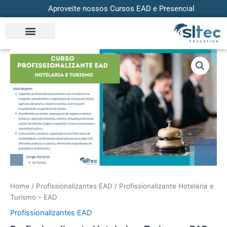
Skip
Aproveite nossos Cursos EAD e Presencial
to
content
Profissionalizante
Hotelaria
e
Turismo
-
EAD
quantity
Home
/
Profissionalizantes EAD
/ Profissionalizante Hotelaria e
Turismo – EAD
Profissionalizantes EAD