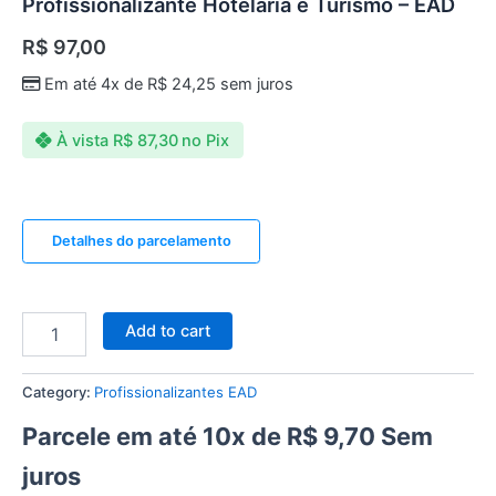
Profissionalizante Hotelaria e Turismo – EAD
R$
97,00
Em até 4x de
R$
24,25
sem juros
À vista
R$
87,30
no Pix
Detalhes do parcelamento
Add to cart
Category:
Profissionalizantes EAD
Parcele em até 10x de
R$
9,70
Sem
juros