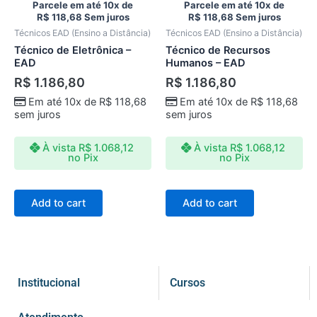
Parcele em até 10x de
Parcele em até 10x de
R$
118,68
Sem juros
R$
118,68
Sem juros
Técnicos EAD (Ensino a Distância)
Técnicos EAD (Ensino a Distância)
Técnico de Eletrônica –
Técnico de Recursos
EAD
Humanos – EAD
R$
1.186,80
R$
1.186,80
Em até 10x de
R$
118,68
Em até 10x de
R$
118,68
sem juros
sem juros
À vista
R$
1.068,12
À vista
R$
1.068,12
no Pix
no Pix
Add to cart
Add to cart
Institucional
Cursos