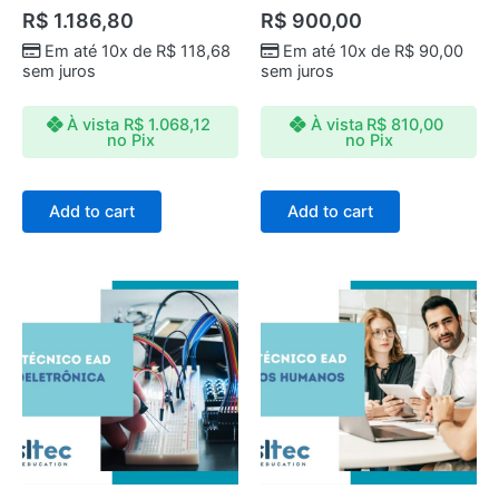
R$
1.186,80
R$
900,00
Em até 10x de
R$
118,68
Em até 10x de
R$
90,00
sem juros
sem juros
À vista
R$
1.068,12
À vista
R$
810,00
no Pix
no Pix
Add to cart
Add to cart