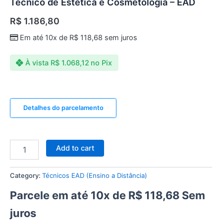
Técnico de Estética e Cosmetologia – EAD
R$
1.186,80
Em até 10x de
R$
118,68
sem juros
À vista
R$
1.068,12
no Pix
Detalhes do parcelamento
Add to cart
Category:
Técnicos EAD (Ensino a Distância)
Parcele em até 10x de
R$
118,68
Sem
juros