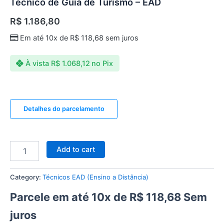
Técnico de Guia de Turismo – EAD
R$
1.186,80
Em até 10x de
R$
118,68
sem juros
À vista
R$
1.068,12
no Pix
Detalhes do parcelamento
Add to cart
Category:
Técnicos EAD (Ensino a Distância)
Parcele em até 10x de
R$
118,68
Sem
juros