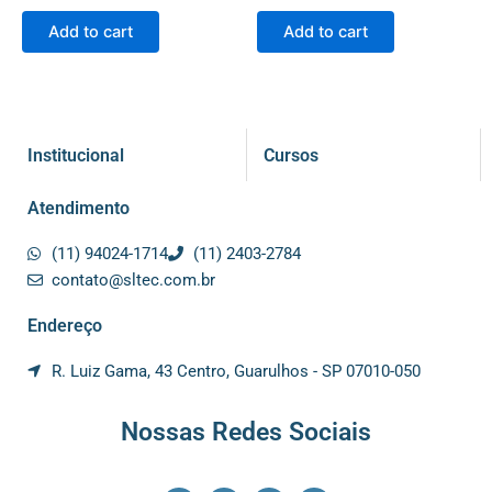
Add to cart
Add to cart
Institucional
Cursos
Atendimento
(11) 94024-1714
(11) 2403-2784
contato@sltec.com.br
Endereço
R. Luiz Gama, 43 Centro, Guarulhos - SP 07010-050
Nossas Redes Sociais