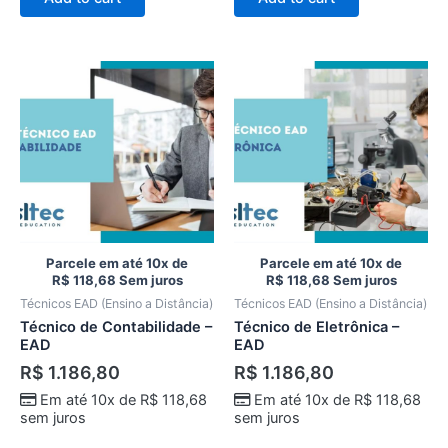
Parcele em até 10x de
Parcele em até 10x de
R$
118,68
Sem juros
R$
118,68
Sem juros
Técnicos EAD (Ensino a Distância)
Técnicos EAD (Ensino a Distância)
Técnico de Contabilidade –
Técnico de Eletrônica –
EAD
EAD
R$
1.186,80
R$
1.186,80
Em até 10x de
R$
118,68
Em até 10x de
R$
118,68
sem juros
sem juros