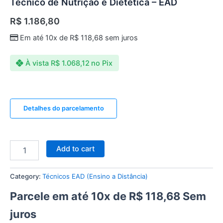
Técnico de Nutrição e Dietética – EAD
R$
1.186,80
Em até 10x de
R$
118,68
sem juros
À vista
R$
1.068,12
no Pix
Detalhes do parcelamento
Add to cart
Category:
Técnicos EAD (Ensino a Distância)
Parcele em até 10x de
R$
118,68
Sem
juros