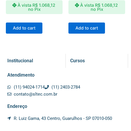
À vista
R$
1.068,12
À vista
R$
1.068,12
no Pix
no Pix
Add to cart
Add to cart
Institucional
Cursos
Atendimento
(11) 94024-1714
(11) 2403-2784
contato@sltec.com.br
Endereço
R. Luiz Gama, 43 Centro, Guarulhos - SP 07010-050