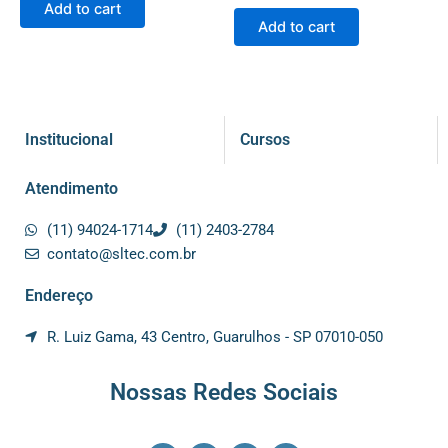
Add to cart
Add to cart
Institucional
Cursos
Atendimento
(11) 94024-1714
(11) 2403-2784
contato@sltec.com.br
Endereço
R. Luiz Gama, 43 Centro, Guarulhos - SP 07010-050
Nossas Redes Sociais