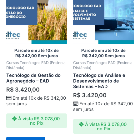
Parcele em até 10x de
Parcele em até 10x de
R$
342,00
Sem juros
R$
342,00
Sem juros
Cursos Tecnólogos EAD (Ensino a
Cursos Tecnólogos EAD (Ensino a
Distância)
Distância)
Tecnólogo de Gestão do
Tecnólogo de Análise e
Agronegócio – EAD
Desenvolvimento de
Sistemas – EAD
R$
3.420,00
R$
3.420,00
Em até 10x de
R$
342,00
sem juros
Em até 10x de
R$
342,00
sem juros
À vista
R$
3.078,00
no Pix
À vista
R$
3.078,00
no Pix