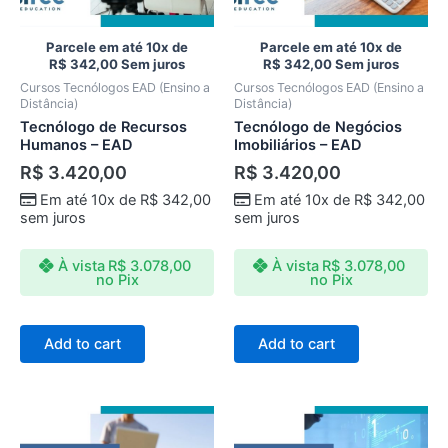
Parcele em até 10x de
Parcele em até 10x de
R$
342,00
Sem juros
R$
342,00
Sem juros
Cursos Tecnólogos EAD (Ensino a
Cursos Tecnólogos EAD (Ensino a
Distância)
Distância)
Tecnólogo de Recursos
Tecnólogo de Negócios
Humanos – EAD
Imobiliários – EAD
R$
3.420,00
R$
3.420,00
Em até 10x de
R$
342,00
Em até 10x de
R$
342,00
sem juros
sem juros
À vista
R$
3.078,00
À vista
R$
3.078,00
no Pix
no Pix
Add to cart
Add to cart