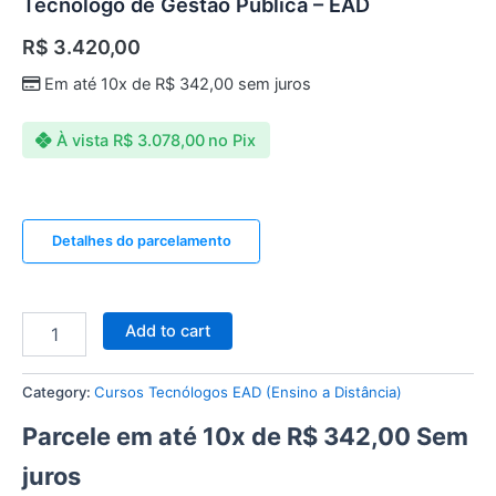
Tecnólogo de Gestão Pública – EAD
R$
3.420,00
Em até 10x de
R$
342,00
sem juros
À vista
R$
3.078,00
no Pix
Detalhes do parcelamento
Add to cart
Category:
Cursos Tecnólogos EAD (Ensino a Distância)
Parcele em até 10x de
R$
342,00
Sem
juros