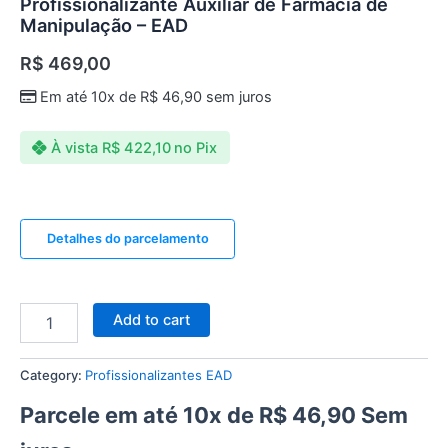
Profissionalizante Auxiliar de Farmácia de
Manipulação – EAD
R$
469,00
Em até 10x de
R$
46,90
sem juros
À vista
R$
422,10
no Pix
Detalhes do parcelamento
Add to cart
Category:
Profissionalizantes EAD
Parcele em até 10x de
R$
46,90
Sem