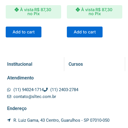
À vista
R$
87,30
À vista
R$
87,30
no Pix
no Pix
Add to cart
Add to cart
Institucional
Cursos
Atendimento
(11) 94024-1714
(11) 2403-2784
contato@sltec.com.br
Endereço
R. Luiz Gama, 43 Centro, Guarulhos - SP 07010-050