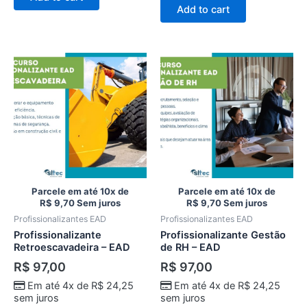
Add to cart
Parcele em até 10x de
Parcele em até 10x de
R$
9,70
Sem juros
R$
9,70
Sem juros
Profissionalizantes EAD
Profissionalizantes EAD
Profissionalizante
Profissionalizante Gestão
Retroescavadeira – EAD
de RH – EAD
R$
97,00
R$
97,00
Em até 4x de
R$
24,25
Em até 4x de
R$
24,25
sem juros
sem juros