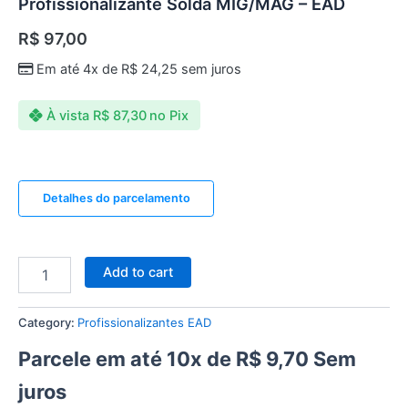
Profissionalizante Solda MIG/MAG – EAD
R$
97,00
Em até 4x de
R$
24,25
sem juros
À vista
R$
87,30
no Pix
Detalhes do parcelamento
Add to cart
Category:
Profissionalizantes EAD
Parcele em até 10x de
R$
9,70
Sem
juros