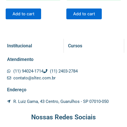
Add to cart
Add to cart
Institucional
Cursos
Atendimento
(11) 94024-1714
(11) 2403-2784
contato@sltec.com.br
Endereço
R. Luiz Gama, 43 Centro, Guarulhos - SP 07010-050
Nossas Redes Sociais