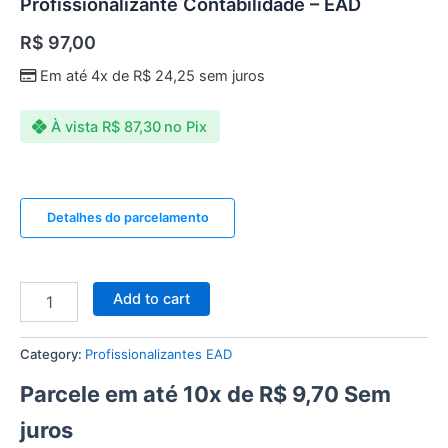
Profissionalizante Contabilidade – EAD
R$
97,00
Em até 4x de
R$
24,25
sem juros
À vista
R$
87,30
no Pix
Detalhes do parcelamento
Add to cart
Category:
Profissionalizantes EAD
Parcele em até 10x de
R$
9,70
Sem
juros