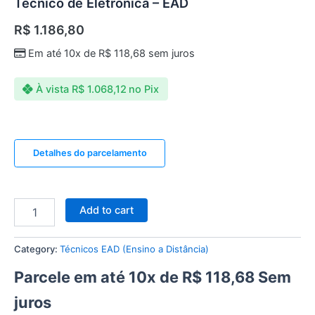
Técnico de Eletrônica – EAD
R$
1.186,80
Em até 10x de
R$
118,68
sem juros
À vista
R$
1.068,12
no Pix
Detalhes do parcelamento
Add to cart
Category:
Técnicos EAD (Ensino a Distância)
Parcele em até 10x de
R$
118,68
Sem
juros