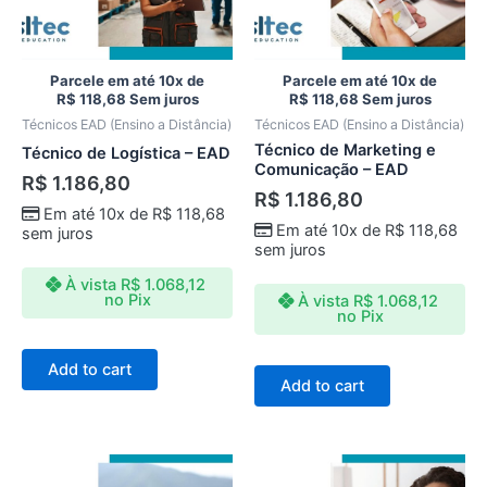
Parcele em até 10x de
Parcele em até 10x de
R$
118,68
Sem juros
R$
118,68
Sem juros
Técnicos EAD (Ensino a Distância)
Técnicos EAD (Ensino a Distância)
Técnico de Marketing e
Técnico de Logística – EAD
Comunicação – EAD
R$
1.186,80
R$
1.186,80
Em até 10x de
R$
118,68
Em até 10x de
R$
118,68
sem juros
sem juros
À vista
R$
1.068,12
no Pix
À vista
R$
1.068,12
no Pix
Add to cart
Add to cart