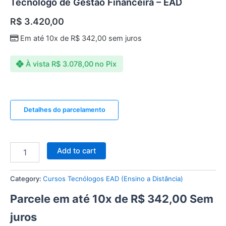
Tecnólogo de Gestão Financeira – EAD
R$
3.420,00
Em até 10x de
R$
342,00
sem juros
À vista
R$
3.078,00
no Pix
Detalhes do parcelamento
Add to cart
Category:
Cursos Tecnólogos EAD (Ensino a Distância)
Parcele em até 10x de
R$
342,00
Sem
juros