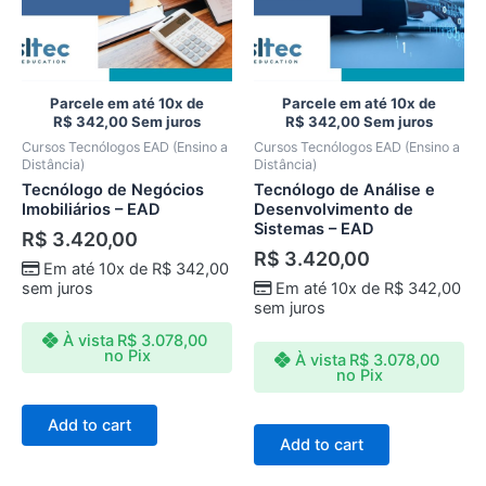
Parcele em até 10x de
Parcele em até 10x de
R$
342,00
Sem juros
R$
342,00
Sem juros
Cursos Tecnólogos EAD (Ensino a
Cursos Tecnólogos EAD (Ensino a
Distância)
Distância)
Tecnólogo de Negócios
Tecnólogo de Análise e
Imobiliários – EAD
Desenvolvimento de
Sistemas – EAD
R$
3.420,00
R$
3.420,00
Em até 10x de
R$
342,00
sem juros
Em até 10x de
R$
342,00
sem juros
À vista
R$
3.078,00
no Pix
À vista
R$
3.078,00
no Pix
Add to cart
Add to cart