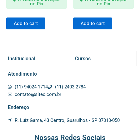
no Pix
no Pix
Add to cart
Add to cart
Institucional
Cursos
Atendimento
(11) 94024-1714
(11) 2403-2784
contato@sltec.com.br
Endereço
R. Luiz Gama, 43 Centro, Guarulhos - SP 07010-050
Nossas Redes Sociais