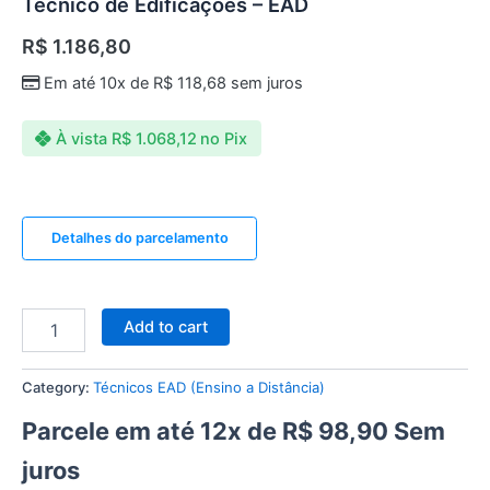
Técnico de Edificações – EAD
R$
1.186,80
Em até 10x de
R$
118,68
sem juros
À vista
R$
1.068,12
no Pix
Detalhes do parcelamento
Add to cart
Category:
Técnicos EAD (Ensino a Distância)
Parcele em até 12x de
R$
98,90
Sem
juros